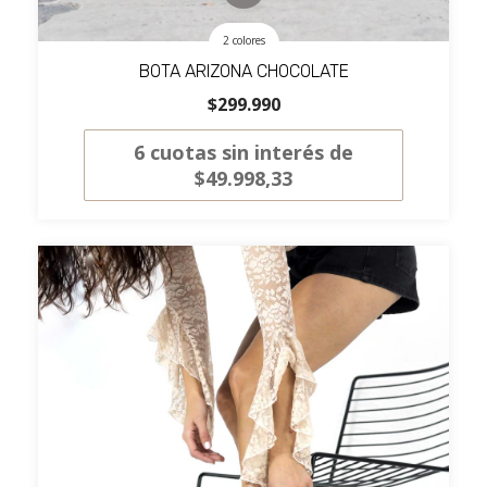
2 colores
BOTA ARIZONA CHOCOLATE
$299.990
6
cuotas sin interés de
$49.998,33