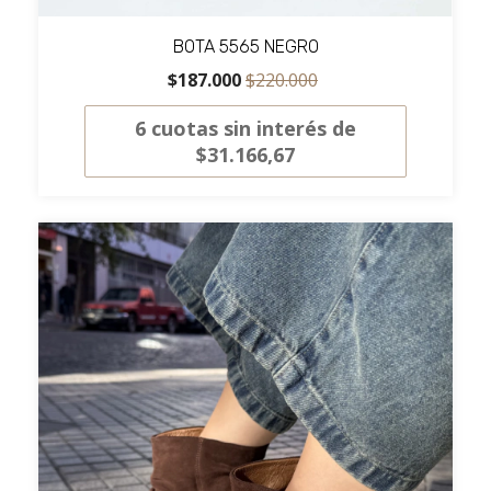
BOTA 5565 NEGRO
$187.000
$220.000
6
cuotas sin interés de
$31.166,67