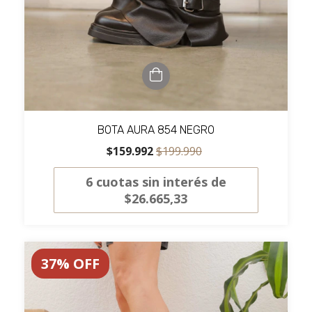
BOTA AURA 854 NEGRO
$159.992
$199.990
6
cuotas sin interés de
$26.665,33
37
%
OFF