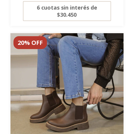
6
cuotas sin interés de
$30.450
20
%
OFF