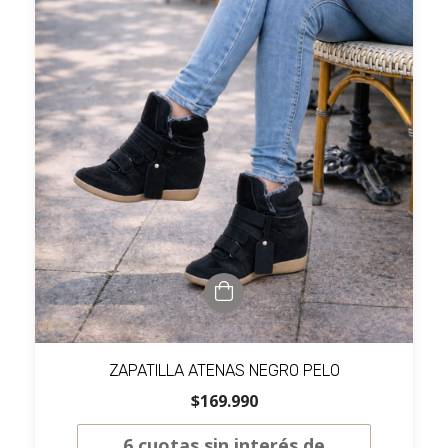
ZAPATILLA ATENAS NEGRO PELO
$169.990
6
cuotas sin interés de