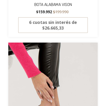
BOTA ALABAMA VISON
$159.992
$199.990
6
cuotas sin interés de
$26.665,33