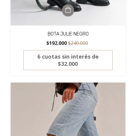
BOTA JULIE NEGRO
$192.000
$240.000
6
cuotas sin interés de
$32.000