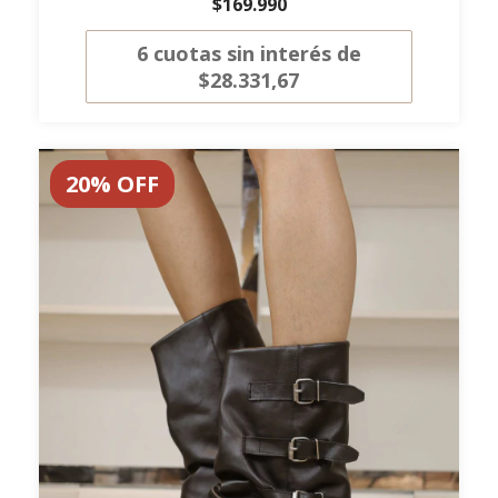
$169.990
6
cuotas sin interés de
$28.331,67
20
%
OFF