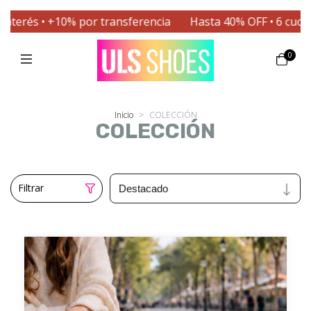
Hasta 40% OFF • 6 cuotas sin interés • +10% por transfer
0
Inicio
>
COLECCIÓN
COLECCIÓN
Filtrar