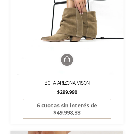
BOTA ARIZONA VISON
$299.990
6
cuotas sin interés de
$49.998,33