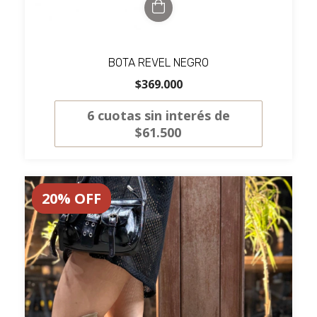
BOTA REVEL NEGRO
$369.000
6
cuotas sin interés de
$61.500
20
%
OFF