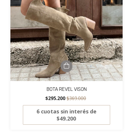
BOTA REVEL VISON
$295.200
$369.000
6
cuotas sin interés de
$49.200