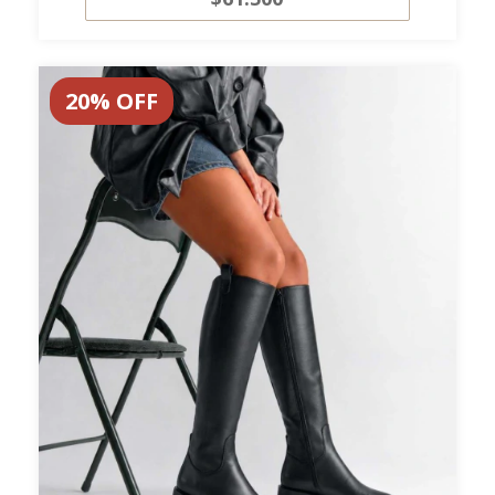
20
%
OFF