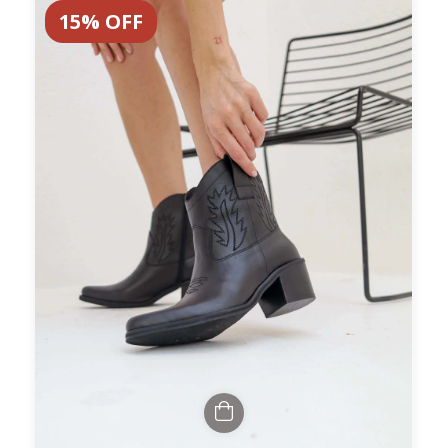
15
%
OFF