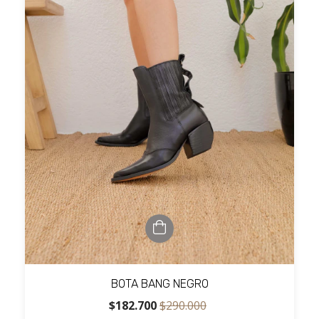
BOTA BANG NEGRO
$182.700
$290.000