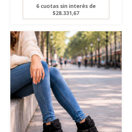
6
cuotas sin interés de
$28.331,67