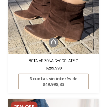
BOTA ARIZONA CHOCOLATE G
$299.990
6
cuotas sin interés de
$49.998,33
20
%
OFF