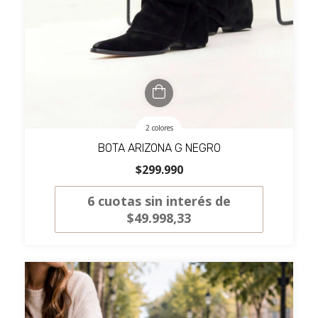
2 colores
BOTA ARIZONA G NEGRO
$299.990
6
cuotas sin interés de
$49.998,33