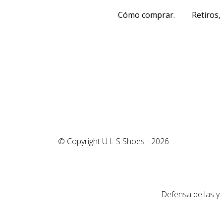
Cómo comprar.
Retiros,
© Copyright U L S Shoes - 2026
Defensa de las y