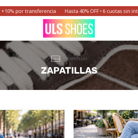
ansferencia
Hasta 40% OFF • 6 cuotas sin interés • +10% p
Inicio
>
ZAPATILLAS
ZAPATILLAS