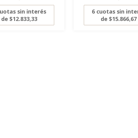
uotas sin interés
6
cuotas sin inte
de
$12.833,33
de
$15.866,67