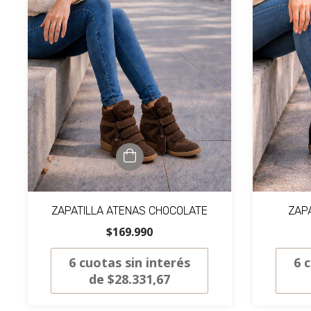
ZAPATILLA ATENAS CHOCOLATE
ZAP
$169.990
6
cuotas sin interés
6
c
de
$28.331,67