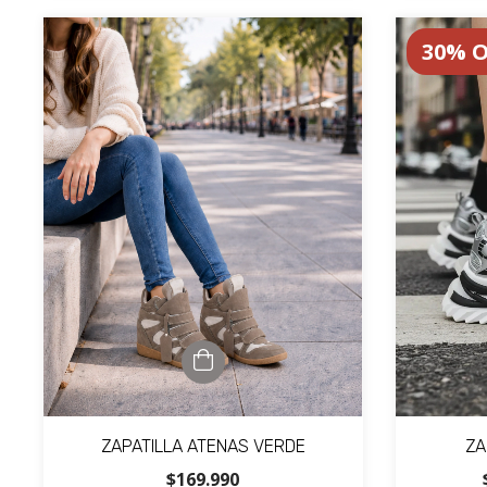
30
%
O
ZAPATILLA ATENAS VERDE
ZA
$169.990