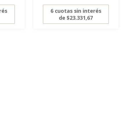
rés
6
cuotas sin interés
de
$23.331,67