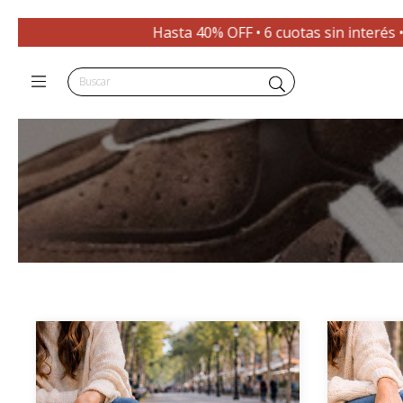
Hasta 40% OFF • 6 cuotas sin interés • +10% por tr