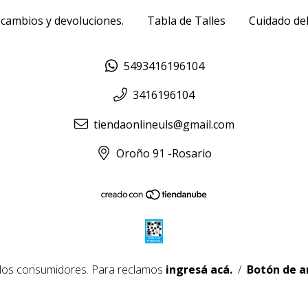
 cambios y devoluciones.
Tabla de Talles
Cuidado del
5493416196104
3416196104
tiendaonlineuls@gmail.com
Oroño 91 -Rosario
 los consumidores. Para reclamos
ingresá acá.
/
Botón de a