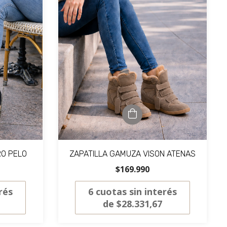
RO PELO
ZAPATILLA GAMUZA VISON ATENAS
$169.990
rés
6
cuotas sin interés
de
$28.331,67