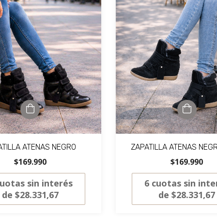
ATILLA ATENAS NEGRO
ZAPATILLA ATENAS NEG
$169.990
$169.990
uotas sin interés
6
cuotas sin inte
de
$28.331,67
de
$28.331,67