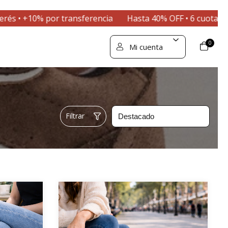
or transferencia
Hasta 40% OFF • 6 cuotas sin interés • +
0
Mi cuenta
Filtrar